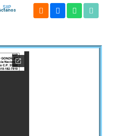
áctanos